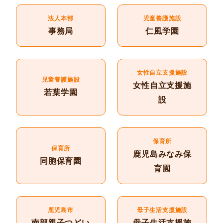
法人本部
児童養護施設
事務局
仁風学園
女性自立支援施設
児童養護施設
女性自立支援施
若葉学園
設
保育所
保育所
鹿児島みなみ保
同胞保育園
育園
鹿児島市
母子生活支援施設
南部親子つどい
母子生活支援施