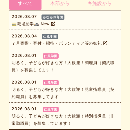
すべて
本部から
各施設から
2026.08.07
みなみ保育園
🚃職場見学🚓 New
2026.08.04
仁風学園
７月寄贈・寄付・招待・ボランティア等の御礼
2026.08.01
仁風学園
明るく、子どもが好きな方！大歓迎！調理員（契約職
員）を募集してます！
2026.08.01
仁風学園
明るく、子どもが好きな方！大歓迎！児童指導員（契
約職員）を募集してます！
2026.08.01
仁風学園
明るく、子どもが好きな方！大歓迎！特別指導員（非
常勤職員）を募集しています！