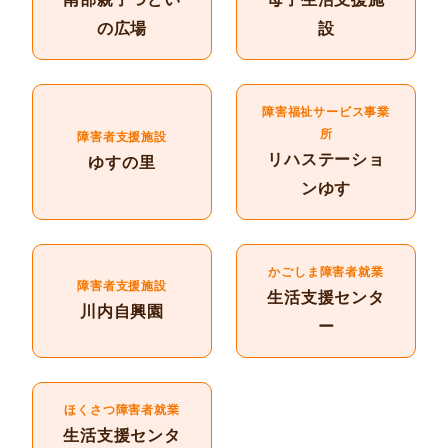
の広場
設
障害福祉サービス事業
所
障害者支援施設
リハステーショ
ゆすの里
ンゆす
かごしま障害者就業
障害者支援施設
生活支援センタ
川内自興園
ー
ほくさつ障害者就業
生活支援センタ