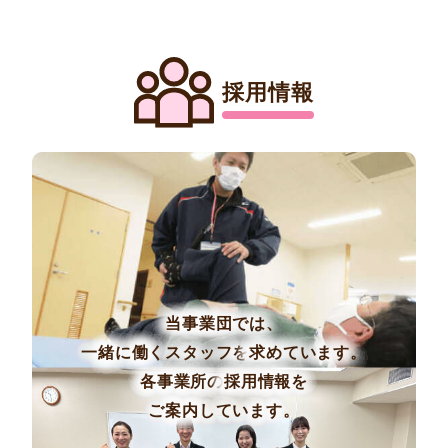
採用情報
当事業団では、
一緒に働くスタッフを
求めています。
各事業所の
採用情報を
ご案内しています。