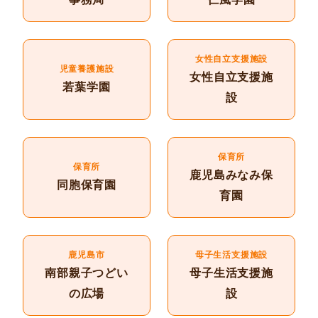
女性自立支援施設
児童養護施設
女性自立支援施
若葉学園
設
保育所
保育所
鹿児島みなみ保
同胞保育園
育園
鹿児島市
母子生活支援施設
南部親子つどい
母子生活支援施
の広場
設