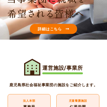
詳細はこちら
運営施設/事業所
鹿児島県社会福祉事業団の施設をご紹介します。
法人本部
児童養護施設
事務局
仁風学園