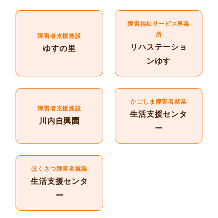
障害福祉サービス事業
所
障害者支援施設
リハステーショ
ゆすの里
ンゆす
かごしま障害者就業
障害者支援施設
生活支援センタ
川内自興園
ー
ほくさつ障害者就業
生活支援センタ
ー