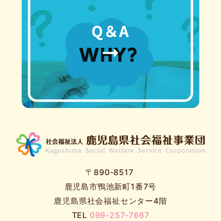
〒890-8517
鹿児島市鴨池新町1番7号
鹿児島県社会福祉センター4階
TEL
099-257-7667