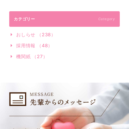
カテゴリー
Category
おしらせ （238）
採用情報 （48）
機関紙 （27）