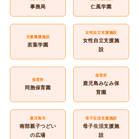
事務局
仁風学園
女性自立支援施設
児童養護施設
女性自立支援施
若葉学園
設
保育所
保育所
鹿児島みなみ保
同胞保育園
育園
鹿児島市
母子生活支援施設
南部親子つどい
母子生活支援施
の広場
設