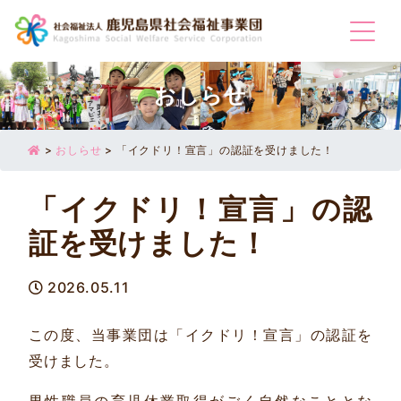
Togg
おしらせ
>
おしらせ
>
「イクドリ！宣言」の認証を受けました！
「イクドリ！宣言」の認
証を受けました！
2026.05.11
この度、当事業団は「イクドリ！宣言」の認証を
受けました。