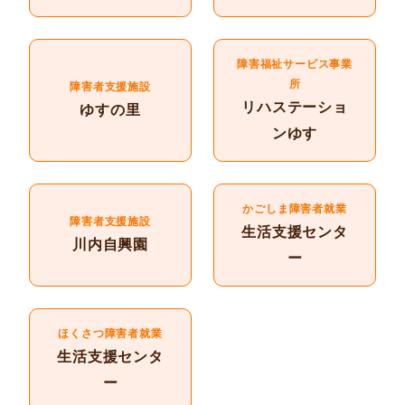
障害福祉サービス事業
所
障害者支援施設
リハステーショ
ゆすの里
ンゆす
かごしま障害者就業
障害者支援施設
生活支援センタ
川内自興園
ー
ほくさつ障害者就業
生活支援センタ
ー