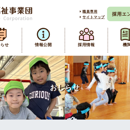
職員専用
採用エ
サイトマップ
しらせ
情報公開
採用情報
機
おしらせ