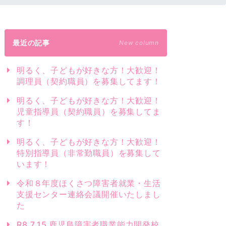
最近の記事
New column
明るく、子どもが好きな方！大歓迎！
調理員（契約職員）を募集してます！
明るく、子どもが好きな方！大歓迎！
児童指導員（契約職員）を募集してま
す！
明るく、子どもが好きな方！大歓迎！
特別指導員（非常勤職員）を募集して
います！
令和８年度ほくさつ障害者就業・生活
支援センター連絡会議開催いたしまし
た
R8.7.15 鹿児島障害者職業能力開発校