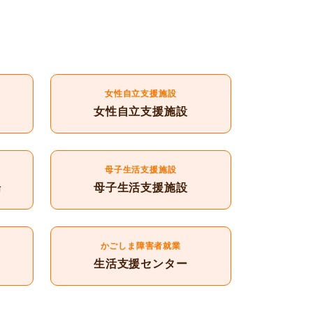
女性自立支援施設
女性自立支援施設
母子生活支援施設
場
母子生活支援施設
かごしま障害者就業
生活支援センター