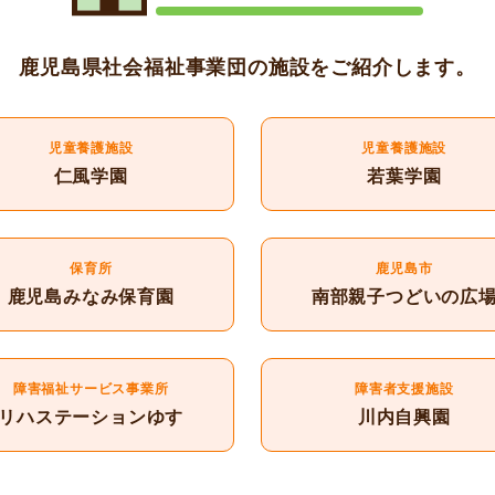
鹿児島県社会福祉事業団の施設をご紹介します。
児童養護施設
児童養護施設
仁風学園
若葉学園
保育所
鹿児島市
鹿児島みなみ保育園
南部親子つどいの広
障害福祉サービス事業所
障害者支援施設
リハステーションゆす
川内自興園