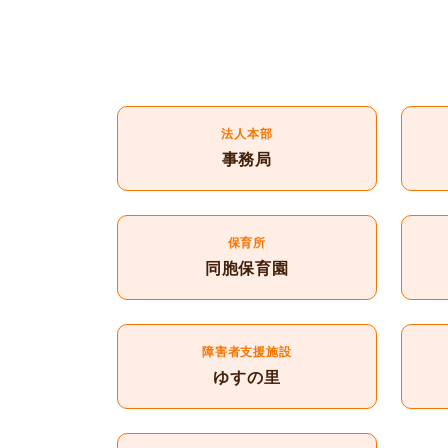
法人本部
事務局
保育所
同胞保育園
障害者支援施設
ゆすの里