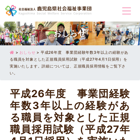
Togg
おしらせ
>
おしらせ
>
平成26年度 事業団経験年数3年以上の経験があ
る職員を対象とした正規職員採用試験（平成27年4月1日採用）を
実施いたします。詳細については、正規職員採用情報をご覧下さ
い。
平成26年度 事業団経験
年数3年以上の経験があ
る職員を対象とした正規
職員採用試験（平成27年