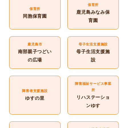
保育所
保育所
鹿児島みなみ保
同胞保育園
育園
鹿児島市
母子生活支援施設
南部親子つどい
母子生活支援施
の広場
設
障害福祉サービス事業
所
障害者支援施設
リハステーショ
ゆすの里
ンゆす