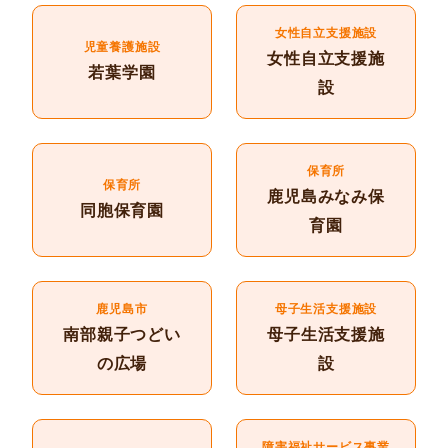
女性自立支援施設
児童養護施設
女性自立支援施
若葉学園
設
保育所
保育所
鹿児島みなみ保
同胞保育園
育園
鹿児島市
母子生活支援施設
南部親子つどい
母子生活支援施
の広場
設
障害福祉サービス事業