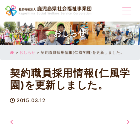
Togg
おしらせ
>
おしらせ
>
契約職員採用情報(仁風学園)を更新しました。
契約職員採用情報(仁風学
園)を更新しました。
2015.03.12