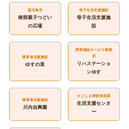
鹿児島市
母子生活支援施設
南部親子つどい
母子生活支援施
の広場
設
障害福祉サービス事業
所
障害者支援施設
リハステーショ
ゆすの里
ンゆす
かごしま障害者就業
障害者支援施設
生活支援センタ
川内自興園
ー