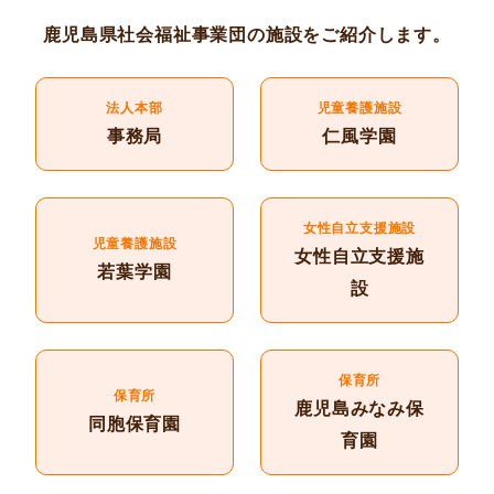
鹿児島県社会福祉事業団の施設をご紹介します。
法人本部
児童養護施設
事務局
仁風学園
女性自立支援施設
児童養護施設
女性自立支援施
若葉学園
設
保育所
保育所
鹿児島みなみ保
同胞保育園
育園