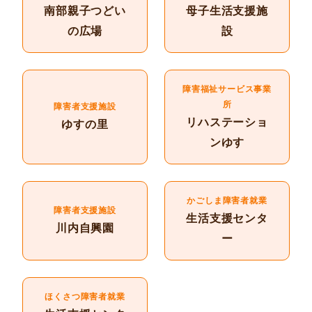
南部親子つどい
母子生活支援施
の広場
設
障害福祉サービス事業
所
障害者支援施設
リハステーショ
ゆすの里
ンゆす
かごしま障害者就業
障害者支援施設
生活支援センタ
川内自興園
ー
ほくさつ障害者就業