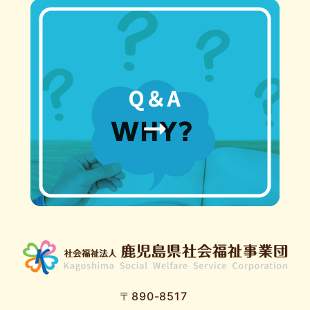
〒890-8517