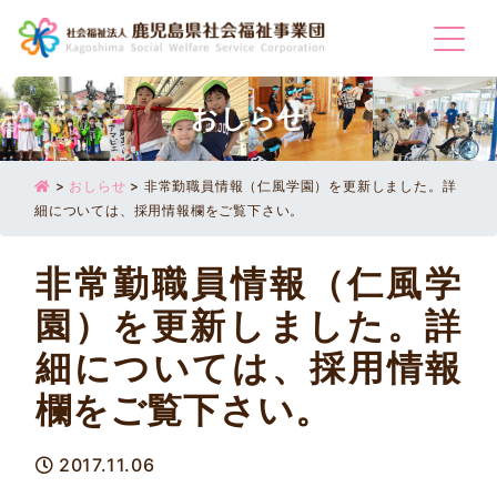
Togg
おしらせ
>
おしらせ
>
非常勤職員情報（仁風学園）を更新しました。詳
細については、採用情報欄をご覧下さい。
非常勤職員情報（仁風学
園）を更新しました。詳
細については、採用情報
欄をご覧下さい。
2017.11.06