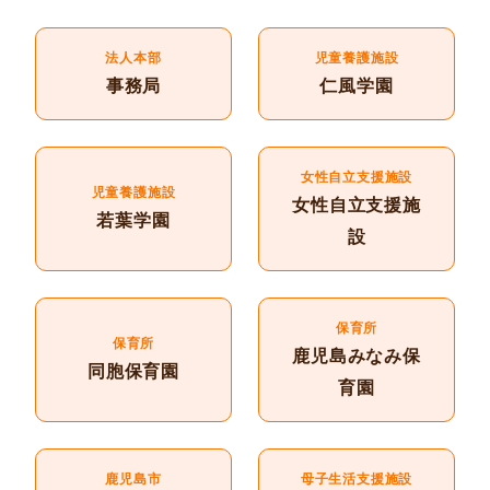
法人本部
児童養護施設
事務局
仁風学園
女性自立支援施設
児童養護施設
女性自立支援施
若葉学園
設
保育所
保育所
鹿児島みなみ保
同胞保育園
育園
鹿児島市
母子生活支援施設