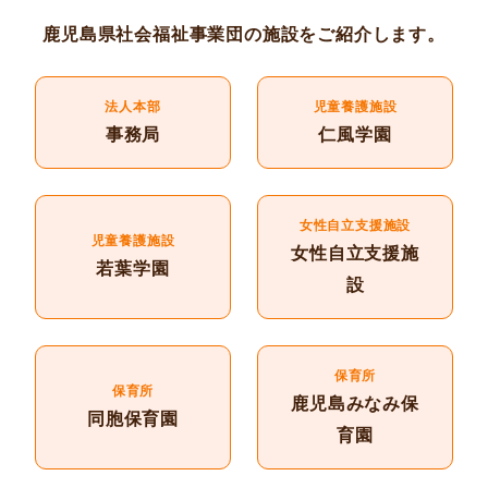
鹿児島県社会福祉事業団の施設をご紹介します。
法人本部
児童養護施設
事務局
仁風学園
女性自立支援施設
児童養護施設
女性自立支援施
若葉学園
設
保育所
保育所
鹿児島みなみ保
同胞保育園
育園