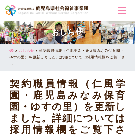
Togg
おしらせ
>
おしらせ
>
契約職員情報（仁風学園・鹿児島みなみ保育園・
ゆすの里）を更新しました。詳細については採用情報欄をご覧下さ
い。
契約職員情報（仁風学
園・鹿児島みなみ保育
園・ゆすの里）を更新し
ました。詳細については
採用情報欄をご覧下さ