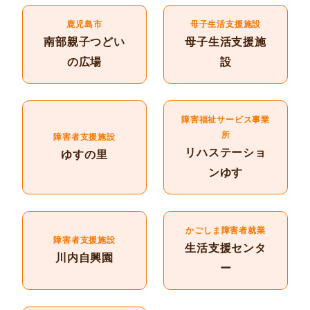
鹿児島市
母子生活支援施設
南部親子つどい
母子生活支援施
の広場
設
障害福祉サービス事業
所
障害者支援施設
リハステーショ
ゆすの里
ンゆす
かごしま障害者就業
障害者支援施設
生活支援センタ
川内自興園
ー