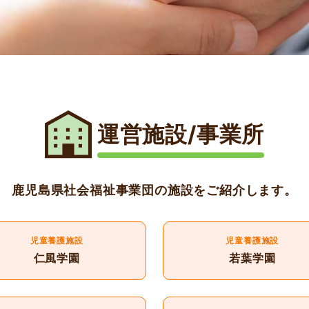
運営施設/事業所
鹿児島県社会福祉事業団の施設をご紹介します。
児童養護施設
児童養護施設
仁風学園
若葉学園