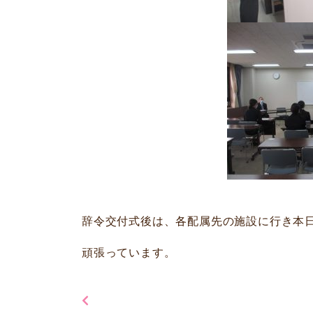
辞令交付式後は、各配属先の施設に行き本
頑張っています。