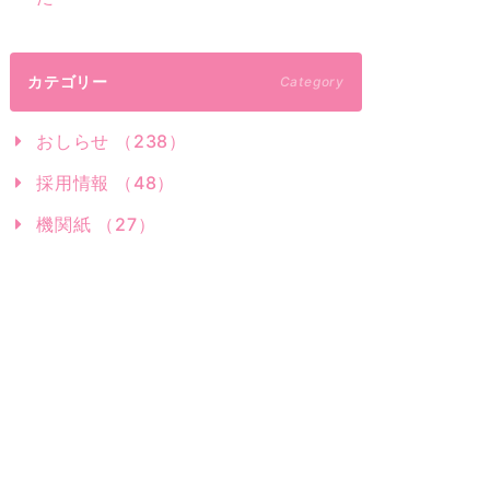
カテゴリー
Category
おしらせ （238）
採用情報 （48）
機関紙 （27）