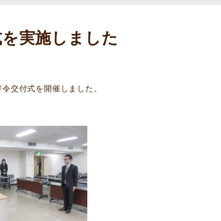
式を実施しました
辞令交付式を開催しました。