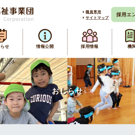
職員専用
採用エ
サイトマップ
しらせ
情報公開
採用情報
機
おしらせ