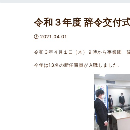
令和３年度 辞令交付
2021.04.01
令和３年４月１日（木）９時から事業団 
今年は13名の新任職員が入職しました。