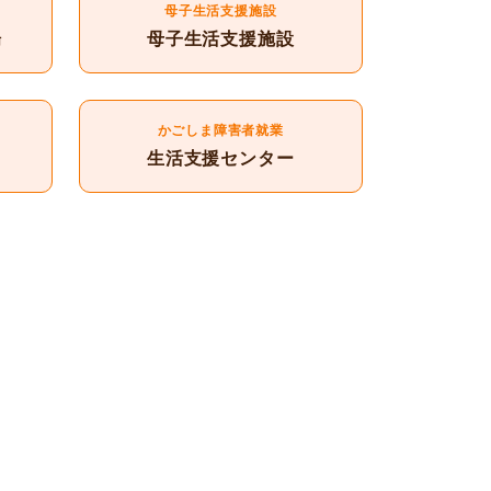
母子生活支援施設
場
母子生活支援施設
かごしま障害者就業
生活支援センター