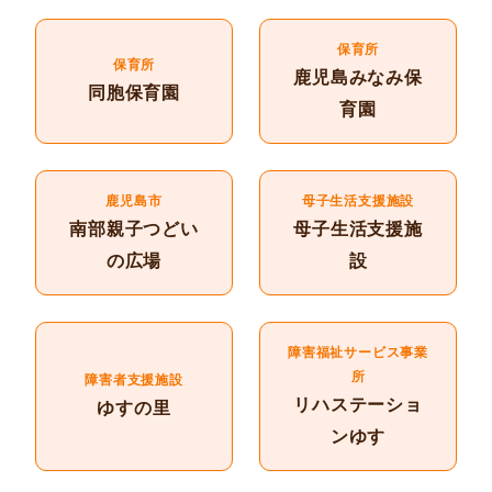
保育所
保育所
鹿児島みなみ保
同胞保育園
育園
鹿児島市
母子生活支援施設
南部親子つどい
母子生活支援施
の広場
設
障害福祉サービス事業
所
障害者支援施設
リハステーショ
ゆすの里
ンゆす