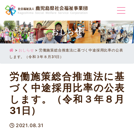
Togg
おしらせ
>
おしらせ
>
労働施策総合推進法に基づく中途採用比率の公表
します。（令和３年８月31日）
労働施策総合推進法に基
づく中途採用比率の公表
します。（令和３年８月
31日）
2021.08.31