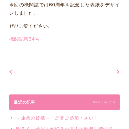
今回の機関誌では60周年を記念した表紙をデザイ
ンしました。
ぜひご覧ください。
機関誌第64号
最近の記事
New column
～企業の皆様～ 是非ご参加下さい！
明るく、子どもが好きな方！大歓迎！調理員