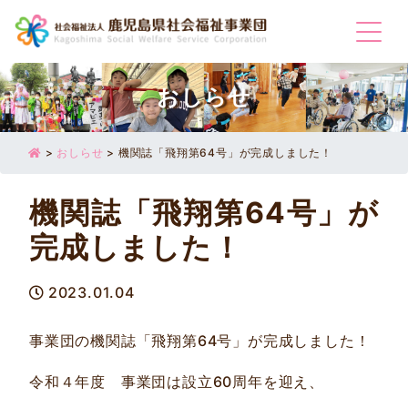
Togg
おしらせ
>
おしらせ
>
機関誌「飛翔第64号」が完成しました！
機関誌「飛翔第64号」が
完成しました！
2023.01.04
事業団の機関誌「飛翔第64号」が完成しました！
令和４年度 事業団は設立60周年を迎え、