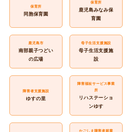
保育所
保育所
鹿児島みなみ保
同胞保育園
育園
鹿児島市
母子生活支援施設
南部親子つどい
母子生活支援施
の広場
設
障害福祉サービス事業
所
障害者支援施設
リハステーショ
ゆすの里
ンゆす
かごしま障害者就業