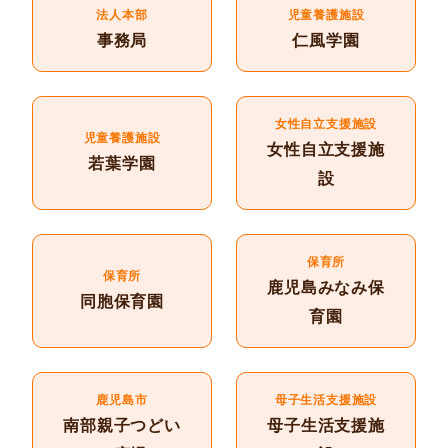
法人本部
児童養護施設
事務局
仁風学園
女性自立支援施設
児童養護施設
女性自立支援施
若葉学園
設
保育所
保育所
鹿児島みなみ保
同胞保育園
育園
鹿児島市
母子生活支援施設
南部親子つどい
母子生活支援施