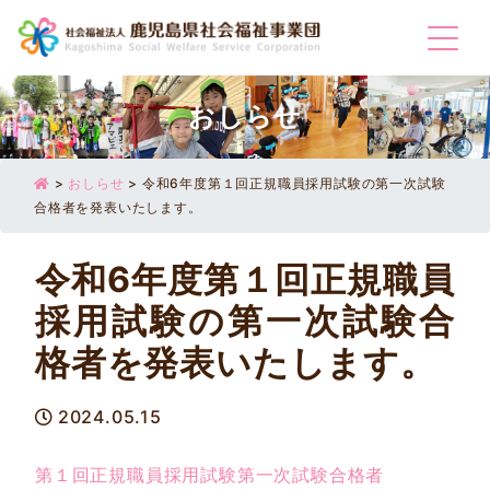
Togg
おしらせ
>
おしらせ
>
令和6年度第１回正規職員採用試験の第一次試験
合格者を発表いたします。
令和6年度第１回正規職員
採用試験の第一次試験合
格者を発表いたします。
2024.05.15
第１回正規職員採用試験第一次試験合格者