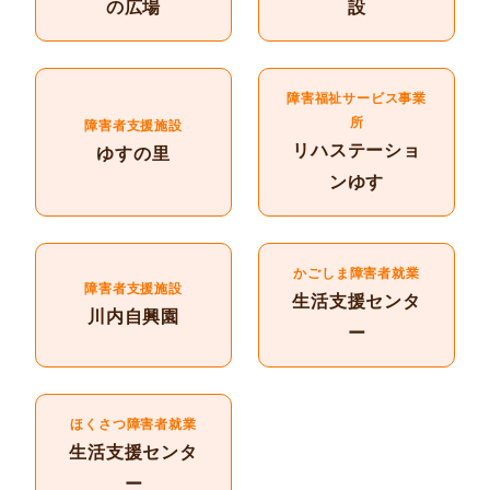
の広場
設
障害福祉サービス事業
所
障害者支援施設
リハステーショ
ゆすの里
ンゆす
かごしま障害者就業
障害者支援施設
生活支援センタ
川内自興園
ー
ほくさつ障害者就業
生活支援センタ
ー