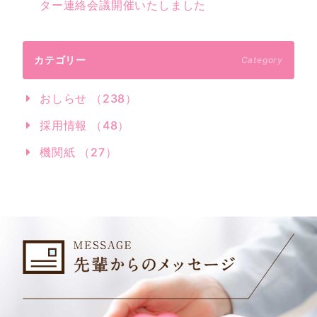
ター連絡会議開催いたしました
カテゴリー
Category
おしらせ （238）
採用情報 （48）
機関紙 （27）