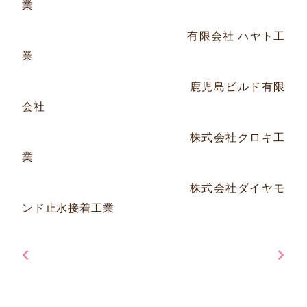
業
有限会社 ハヤト工
業
鹿児島ビルド有限
会社
株式会社クロキ工
業
株式会社ダイヤモ
ンド止水接着工業