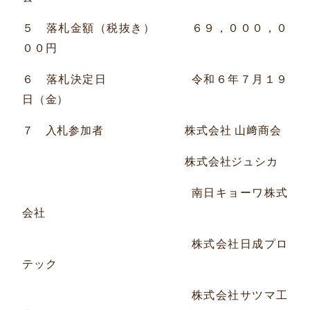
５ 落札金額（税抜き） ６９，０００，０
００円
６ 落札決定日 令和６年７月１９
日（金）
７ 入札参加者 株式会社 山﨑商会
株式会社ジュシカ
南日キョーワ株式
会社
株式会社日成プロ
テック
株式会社サツマ工