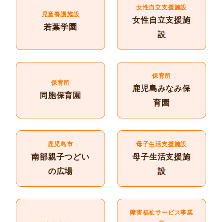
女性自立支援施設
児童養護施設
女性自立支援施
若葉学園
設
保育所
保育所
鹿児島みなみ保
同胞保育園
育園
鹿児島市
母子生活支援施設
南部親子つどい
母子生活支援施
の広場
設
障害福祉サービス事業