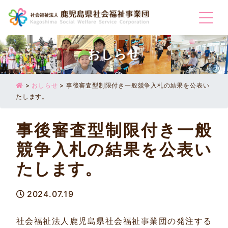
Togg
おしらせ
>
おしらせ
>
事後審査型制限付き一般競争入札の結果を公表い
たします。
事後審査型制限付き一般
競争入札の結果を公表い
たします。
2024.07.19
社会福祉法人鹿児島県社会福祉事業団の発注する