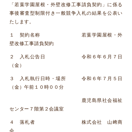
「若葉学園屋根・外壁改修工事請負契約」に係る
事後審査型制限付き一般競争入札の結果を公表い
たします。
１ 契約名称 若葉学園屋根・外
壁改修工事請負契約
２ 入札公告日 令和６年６月７日
（金）
３ 入札執行日時・場所 令和６年７月５日
（金）午前１０時００分
鹿児島県社会福祉
センター７階第２会議室
４ 落札者 株式会社 山﨑商
会