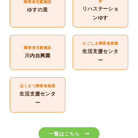
所
障害者支援施設
リハステーショ
ゆすの里
ンゆす
かごしま障害者就業
障害者支援施設
生活支援センタ
川内自興園
ー
ほくさつ障害者就業
生活支援センタ
ー
一覧はこちら