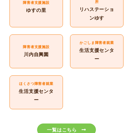
所
障害者支援施設
リハステーショ
ゆすの里
ンゆす
かごしま障害者就業
障害者支援施設
生活支援センタ
川内自興園
ー
ほくさつ障害者就業
生活支援センタ
ー
一覧はこちら