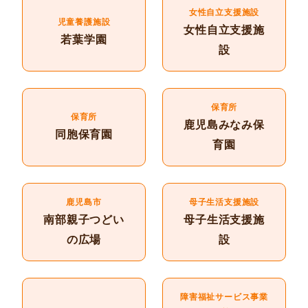
女性自立支援施設
児童養護施設
女性自立支援施
若葉学園
設
保育所
保育所
鹿児島みなみ保
同胞保育園
育園
鹿児島市
母子生活支援施設
南部親子つどい
母子生活支援施
の広場
設
障害福祉サービス事業