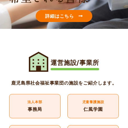
詳細はこちら
運営施設/事業所
鹿児島県社会福祉事業団の施設をご紹介します。
法人本部
児童養護施設
事務局
仁風学園