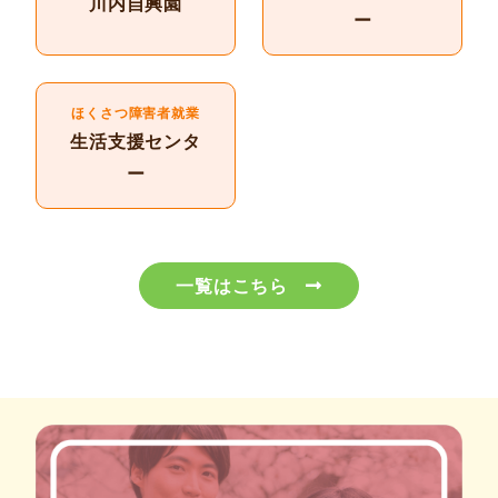
川内自興園
ー
ほくさつ障害者就業
生活支援センタ
ー
一覧はこちら