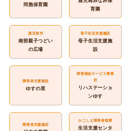
鹿児島みなみ保
同胞保育園
育園
鹿児島市
母子生活支援施設
南部親子つどい
母子生活支援施
の広場
設
障害福祉サービス事業
所
障害者支援施設
リハステーショ
ゆすの里
ンゆす
かごしま障害者就業
障害者支援施設
生活支援センタ