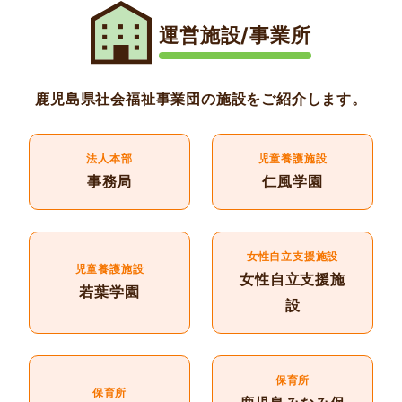
運営施設/事業所
鹿児島県社会福祉事業団の施設をご紹介します。
法人本部
児童養護施設
事務局
仁風学園
女性自立支援施設
児童養護施設
女性自立支援施
若葉学園
設
保育所
保育所