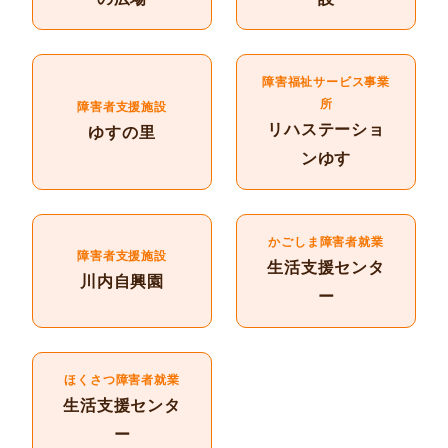
障害福祉サービス事業
所
障害者支援施設
リハステーショ
ゆすの里
ンゆす
かごしま障害者就業
障害者支援施設
生活支援センタ
川内自興園
ー
ほくさつ障害者就業
生活支援センタ
ー