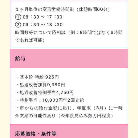
１ヶ月単位の変形労働時間制（休憩時間60分）
① 08︓30 〜 17︓30
② 09︓30 〜 18︓30
時間数等について応相談（例：8時間ではなく6時間
であれば可能）
給与
・基本給 時給 925円
・処遇改善加算9,380円
・処遇改善特例手当4,750円
・特別手当：10,000円年2回支給
・市からの給付金額に応じ、年度末（3月）に一時
金支給の可能性あり（今年度見込み数万円程度）
応募資格・条件等