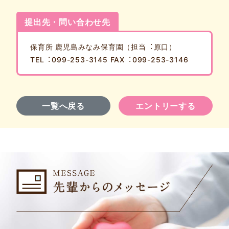
提出先・問い合わせ先
保育所 ⿅児島みなみ保育園（担当︓原⼝）
TEL︓099-253-3145 FAX︓099-253-3146
一覧へ戻る
エントリーする