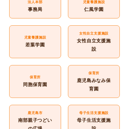
法人本部
児童養護施設
事務局
仁風学園
女性自立支援施設
児童養護施設
女性自立支援施
若葉学園
設
保育所
保育所
鹿児島みなみ保
同胞保育園
育園
鹿児島市
母子生活支援施設
南部親子つどい
母子生活支援施
の広場
設