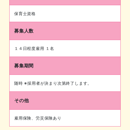
保育士資格
募集人数
１４日程度雇⽤ １名
募集期間
随時 ※採⽤者が決まり次第終了します。
その他
雇⽤保険、労災保険あり