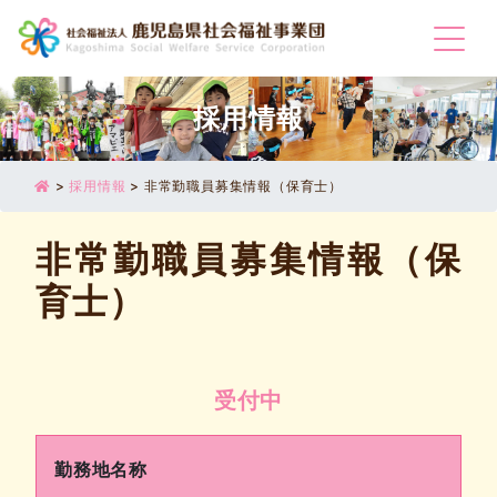
Togg
採用情報
>
採用情報
>
⾮常勤職員募集情報（保育士）
⾮常勤職員募集情報（保
育士）
受付中
勤務地名称