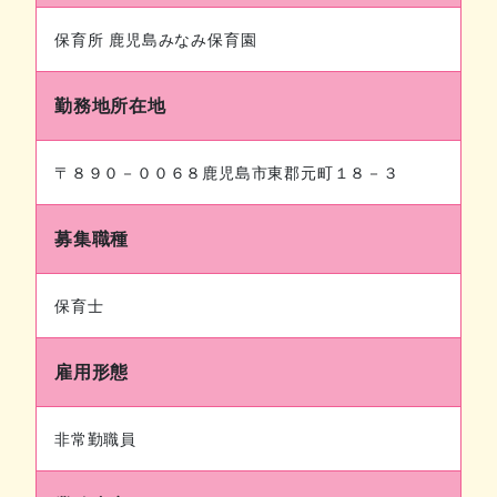
保育所 ⿅児島みなみ保育園
勤務地所在地
〒８９０－００６８⿅児島市東郡元町１８－３
募集職種
保育士
雇用形態
非常勤職員