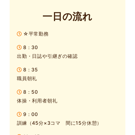
一日の流れ
☆平常勤務
8：30
出勤・日誌や引継ぎの確認
8：35
職員朝礼
8：50
体操・利用者朝礼
9：00
訓練（45分×3コマ 間に15分休憩）