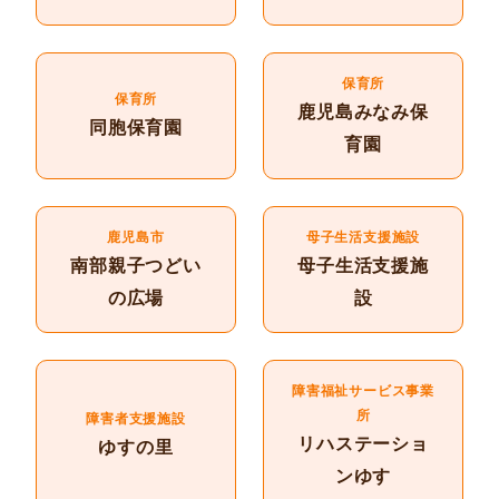
保育所
保育所
鹿児島みなみ保
同胞保育園
育園
鹿児島市
母子生活支援施設
南部親子つどい
母子生活支援施
の広場
設
障害福祉サービス事業
所
障害者支援施設
リハステーショ
ゆすの里
ンゆす