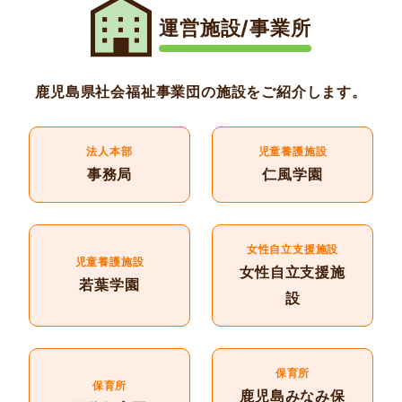
運営施設/事業所
鹿児島県社会福祉事業団の施設をご紹介します。
法人本部
児童養護施設
事務局
仁風学園
女性自立支援施設
児童養護施設
女性自立支援施
若葉学園
設
保育所
保育所
鹿児島みなみ保