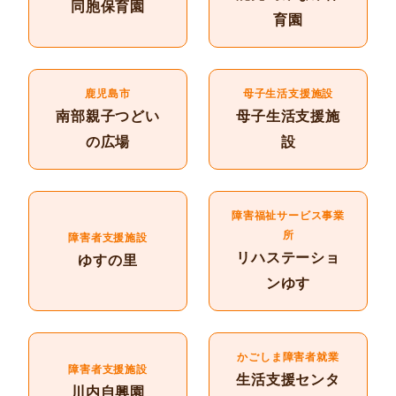
同胞保育園
育園
鹿児島市
母子生活支援施設
南部親子つどい
母子生活支援施
の広場
設
障害福祉サービス事業
所
障害者支援施設
リハステーショ
ゆすの里
ンゆす
かごしま障害者就業
障害者支援施設
生活支援センタ
川内自興園